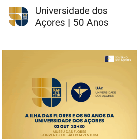
Skip
Universidade dos
to
content
Açores | 50 Anos