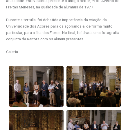
atualidade. Esteve ainda presente o antigo Reitor, Prof. Avelino de
Freitas Meneses, na qualidade de alumnus de 1977.
Durante a tertúlia, foi debatida a importância da criação da
Universidade dos Açores para os açorianos e, de forma muito
particular, para a ilha das Flores. No final, foi tirada uma fotografia
conjunta da Reitora com os alumni presentes.
Galeria