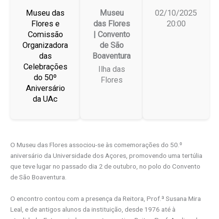
Museu das
Museu
02/10/2025
Flores e
das Flores
20:00
Comissão
| Convento
Organizadora
de São
das
Boaventura
Celebrações
Ilha das
do 50º
Flores
Aniversário
da UAc
O Museu das Flores associou-se às comemorações do 50.º
aniversário da Universidade dos Açores, promovendo uma tertúlia
que teve lugar no passado dia 2 de outubro, no polo do Convento
de São Boaventura.
O encontro contou com a presença da Reitora, Prof.ª Susana Mira
Leal, e de antigos alunos da instituição, desde 1976 até à