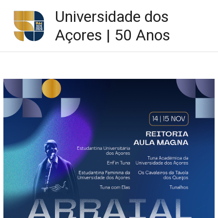
Skip
Universidade dos
to
content
Açores | 50 Anos