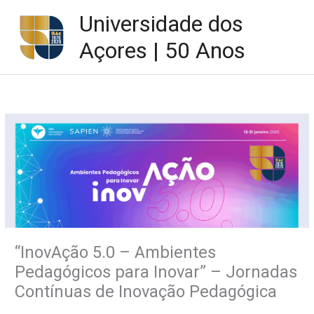
Skip
Universidade dos
to
content
Açores | 50 Anos
“InovAção 5.0 – Ambientes
Pedagógicos para Inovar” – Jornadas
Contínuas de Inovação Pedagógica