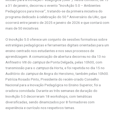
a 31 de janeiro, decorreu o evento “InovAção 5.0 – Ambientes
Pedagógicos para Inovar”, tratando-se da primeira iniciativa do
programa dedicado à celebração do 50.º Aniversário da UAc, que
ocorrerá entre janeiro de 2025 e janeiro de 2026 e que contará com
mais de 50 iniciativas.
O InovAção 5.0 oferece um conjunto de sessões formativas sobre
estratégias pedagógicas e ferramentas digitais orientadas para um
ensino centrado nos estudantes e nos seus processos de
aprendizagem. A comunicação de abertura decorreu no dia 13 no
Anfiteatro VIII do
campus
de Ponta Delgada, pelas 10h00, com
transmissão para o
campus
da Horta, e foi repetida no dia 15 no
Auditório do
campus
de Angra do Heroísmo, também pelas 10h00.
Patrícia Rosado Pinto, Presidente do recém-criado Conselho
Nacional para a Inovação Pedagógica no Ensino Superior, foi a
oradora convidada. Durante as três semanas de duração do
InovAção 5.0 decorreram 18 workshops, com temáticas
diversificadas, sendo dinamizados por 8 formadores com
experiência e currículo nos respetivos temas.