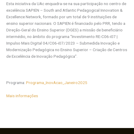
Esta iniciativa da UAc enquadra-se na sua participação no centro de
excelência SAPIEN – South and Atlantic Pedagogical Innovation &
Excellence Network, formado por um total de 9 instituições de
ensino superior nacionais. O SAPIEN é financiado pelo PRR, tendo a
Direção-Geral do Ensino Superior (DGES) a missão de beneficiário
intermédio, no âmbito do programa “Investimento RE-C06-i07 |
Impulso Mais Digital 04/C06-i07/2023 – Submedida Inovação e
Modernização Pedagógica no Ensino Superior – Criação de Centros
de Excelência de Inovação Pedagógica”.
Programa:
Programa_InovAcao_Janeiro2025
Mais informações