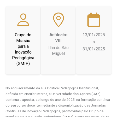
Grupo de
Anfiteatro
13/01/2025
Missão
VIII
a
para a
Ilha de São
31/01/2025
Inovação
Miguel
Pedagógica
(GMIP)
No enquadramento da sua Política Pedagógica Institucional,
definida em circular interna, a Universidade dos Açores (UAc)
continua a apostar, ao longo do ano de 2025, na formação contínua
do seu corpo docente mediante a disponibilização das Jornadas
Contínuas de Inovação Pedagógica, promovidas pelo Grupo de
Missão para a Inovação Pedagógica (GMIP). Neste contexto, de 13