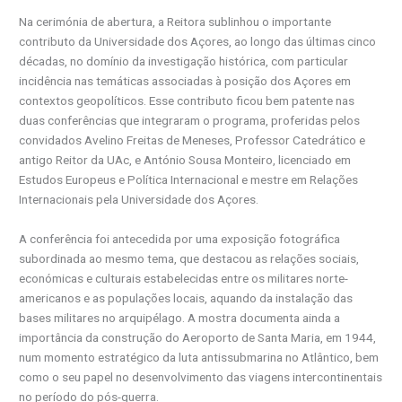
Na cerimónia de abertura, a Reitora sublinhou o importante
contributo da Universidade dos Açores, ao longo das últimas cinco
décadas, no domínio da investigação histórica, com particular
incidência nas temáticas associadas à posição dos Açores em
contextos geopolíticos. Esse contributo ficou bem patente nas
duas conferências que integraram o programa, proferidas pelos
convidados Avelino Freitas de Meneses, Professor Catedrático e
antigo Reitor da UAc, e António Sousa Monteiro, licenciado em
Estudos Europeus e Política Internacional e mestre em Relações
Internacionais pela Universidade dos Açores.
A conferência foi antecedida por uma exposição fotográfica
subordinada ao mesmo tema, que destacou as relações sociais,
económicas e culturais estabelecidas entre os militares norte-
americanos e as populações locais, aquando da instalação das
bases militares no arquipélago. A mostra documenta ainda a
importância da construção do Aeroporto de Santa Maria, em 1944,
num momento estratégico da luta antissubmarina no Atlântico, bem
como o seu papel no desenvolvimento das viagens intercontinentais
no período do pós-guerra.