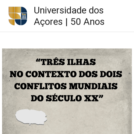
Skip
Universidade dos
to
content
Açores | 50 Anos