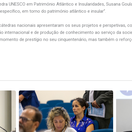
edra UNESCO em Património Atlântico e Insularidades, Susana Goula
específico, em torno do património atlântico e insular”.
átedras nacionais apresentaram os seus projetos e perspetivas, co
 internacional e de produção de conhecimento ao serviço da socied
momento de prestígio no seu cinquentenário, mas também o reforço