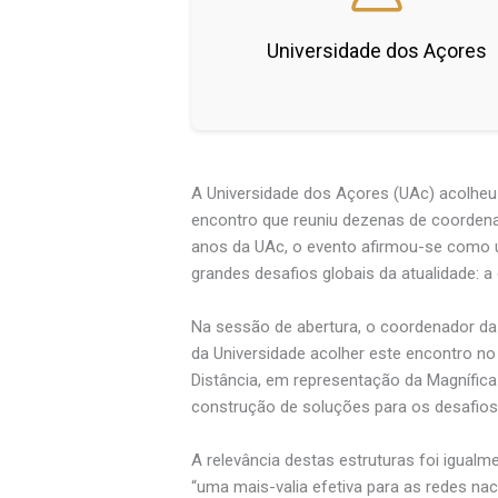
Universidade dos Açores
A Universidade dos Açores (UAc) acolhe
encontro que reuniu dezenas de coordena
anos da UAc, o evento afirmou-se como u
grandes desafios globais da atualidade: a
Na sessão de abertura, o coordenador da 
da Universidade acolher este encontro no
Distância, em representação da Magnífic
construção de soluções para os desafios 
A relevância destas estruturas foi igualm
“uma mais-valia efetiva para as redes n