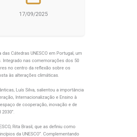
17/09/2025
ia das Cátedras UNESCO em Portugal, um
aís. Integrado nas comemorações dos 50
es no centro da reflexão sobre os
osta às alterações climáticas.
icas, Luís Silva, salientou a importância
ração, Internacionalização e Ensino à
m espaço de cooperação, inovação e de
 2030”.
SCO, Rita Brasil, que as definiu como
 princípios da UNESCO”. Complementando