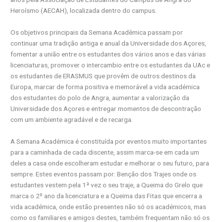
Heroísmo (AECAH), localizada dentro do campus.
Os objetivos principais da Semana Acadêmica passam por
continuar uma tradição antiga e anual da Universidade dos Açores,
fomentar a união entre os estudantes dos vários anos e das várias
licenciaturas, promover o intercambio entre os estudantes da UAc e
os estudantes de ERASMUS que provêm de outros destinos da
Europa, marcar de forma positiva e memorável a vida académica
dos estudantes do polo de Angra, aumentar a valorização da
Universidade dos Açores e entregar momentos de descontração
com um ambiente agradável e de recarga.
A Semana Académica é constituída por eventos muito importantes
para a caminhada de cada discente, assim marca-se em cada um
deles a casa onde escolheram estudar e melhorar o seu futuro, para
sempre. Estes eventos passam por: Benção dos Trajes onde os
estudantes vestem pela 1ª vez o seu traje, a Queima do Grelo que
marca o 2º ano da licenciatura e a Queima das Fitas que encerra a
vida académica, onde estão presentes não só os académicos, mas
como os familiares e amigos destes, também frequentam não só os