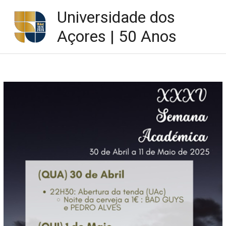
Skip
Universidade dos
to
content
Açores | 50 Anos